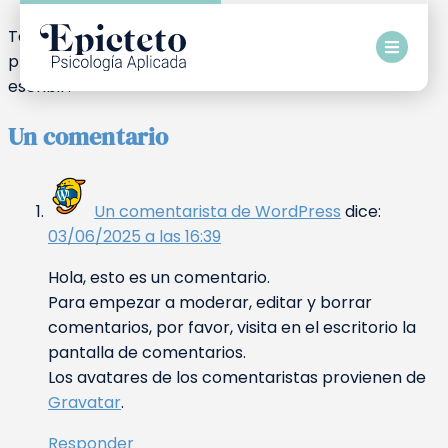
Te damos la bienvenida a WordPress. Esta es tu
primera entrada. Edítala o bórrala, ¡luego empieza a
escribir!
Un comentario
Un comentarista de WordPress
dice:
03/06/2025 a las 16:39
Hola, esto es un comentario.
Para empezar a moderar, editar y borrar
comentarios, por favor, visita en el escritorio la
pantalla de comentarios.
Los avatares de los comentaristas provienen de
Gravatar
.
Responder