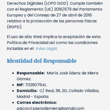
Derechos Digitales (LOPD GDD). Cumple también
con el Reglamento (UE) 2016/679 del Parlamento
Europeo y del Consejo de 27 de abril de 2016
relativo a la protección de las personas físicas
(RGPD).
El uso de sitio Web implica la aceptación de esta
Política de Privacidad así como las condiciones
incluidas en el
Aviso Legal
.
Identidad del Responsable
Responsable:
María José Sáenz de Miera
Gómez.
NIF:
70260764L
Domicilio:
C/ Real, 36, 2D, Collado Villalba,
Madrid - España.
Correo electrónico:
psicocri.saenzdemiera@gmail.com